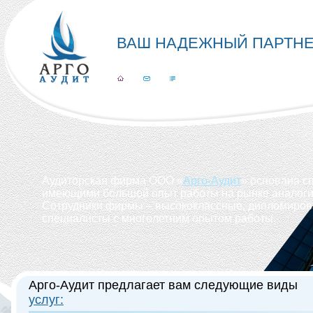
ВАШ НАДЕЖНЫЙ ПАРТНЕ
Аудиторская фирма ООО «
Арго-Аудит
» основана с
имеющими большой опыт работы на рынке аналогич
Сотрудники фирмы – высококлассные, дипломиро
специалисты с многолетним опытом работы.
Арго-Аудит предлагает вам следующие виды
услуг: